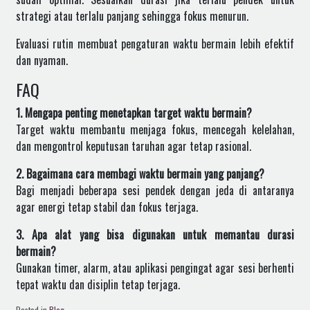
strategi atau terlalu panjang sehingga fokus menurun.
Evaluasi rutin membuat pengaturan waktu bermain lebih efektif
dan nyaman.
FAQ
1. Mengapa penting menetapkan target waktu bermain?
Target waktu membantu menjaga fokus, mencegah kelelahan,
dan mengontrol keputusan taruhan agar tetap rasional.
2. Bagaimana cara membagi waktu bermain yang panjang?
Bagi menjadi beberapa sesi pendek dengan jeda di antaranya
agar energi tetap stabil dan fokus terjaga.
3. Apa alat yang bisa digunakan untuk memantau durasi
bermain?
Gunakan timer, alarm, atau aplikasi pengingat agar sesi berhenti
tepat waktu dan disiplin tetap terjaga.
Posted in
Blog