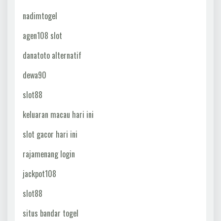
nadimtogel
agen108 slot
danatoto alternatif
dewa90
slot88
keluaran macau hari ini
slot gacor hari ini
rajamenang login
jackpot108
slot88
situs bandar togel