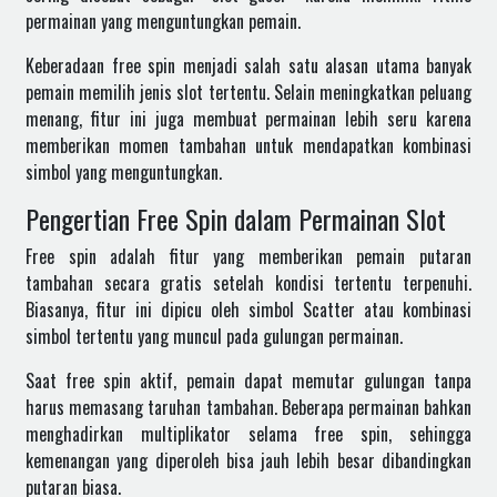
permainan yang menguntungkan pemain.
Keberadaan free spin menjadi salah satu alasan utama banyak
pemain memilih jenis slot tertentu. Selain meningkatkan peluang
menang, fitur ini juga membuat permainan lebih seru karena
memberikan momen tambahan untuk mendapatkan kombinasi
simbol yang menguntungkan.
Pengertian Free Spin dalam Permainan Slot
Free spin adalah fitur yang memberikan pemain putaran
tambahan secara gratis setelah kondisi tertentu terpenuhi.
Biasanya, fitur ini dipicu oleh simbol Scatter atau kombinasi
simbol tertentu yang muncul pada gulungan permainan.
Saat free spin aktif, pemain dapat memutar gulungan tanpa
harus memasang taruhan tambahan. Beberapa permainan bahkan
menghadirkan multiplikator selama free spin, sehingga
kemenangan yang diperoleh bisa jauh lebih besar dibandingkan
putaran biasa.