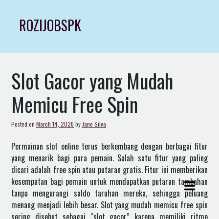
Skip
to
ROZIJOBSPK
content
Slot Gacor yang Mudah
Memicu Free Spin
Posted on
March 14, 2026
by
Jane Silva
Permainan slot online terus berkembang dengan berbagai fitur
yang menarik bagi para pemain. Salah satu fitur yang paling
dicari adalah free spin atau putaran gratis. Fitur ini memberikan
kesempatan bagi pemain untuk mendapatkan putaran tambahan
tanpa mengurangi saldo taruhan mereka, sehingga peluang
menang menjadi lebih besar. Slot yang mudah memicu free spin
sering disebut sebagai “slot gacor” karena memiliki ritme