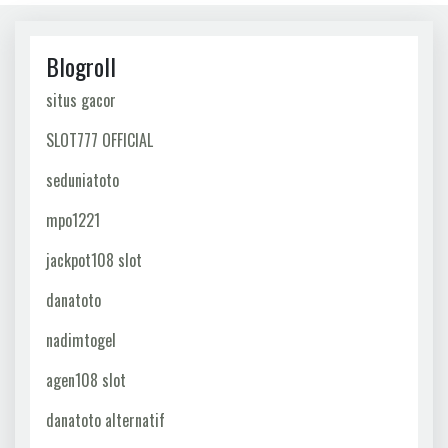
Blogroll
situs gacor
SLOT777 OFFICIAL
seduniatoto
mpo1221
jackpot108 slot
danatoto
nadimtogel
agen108 slot
danatoto alternatif