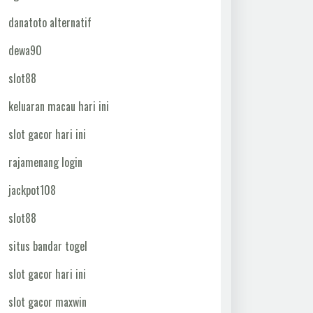
danatoto alternatif
dewa90
slot88
keluaran macau hari ini
slot gacor hari ini
rajamenang login
jackpot108
slot88
situs bandar togel
slot gacor hari ini
slot gacor maxwin