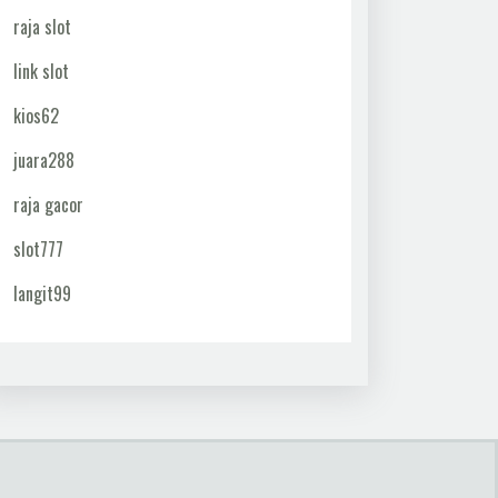
raja slot
link slot
kios62
juara288
raja gacor
slot777
langit99