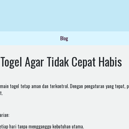
Blog
Togel Agar Tidak Cepat Habis
main togel tetap aman dan terkontrol. Dengan pengaturan yang tepat,
t.
rian:
setiap hari tanpa mengganggu kebutuhan utama.