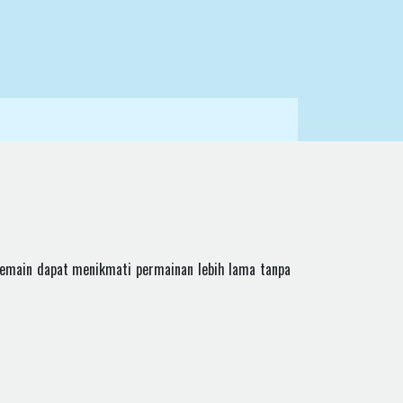
 pemain dapat menikmati permainan lebih lama tanpa