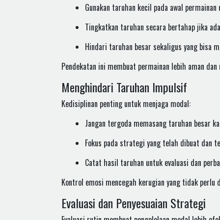
Gunakan taruhan kecil pada awal permainan u
Tingkatkan taruhan secara bertahap jika ada
Hindari taruhan besar sekaligus yang bisa 
Pendekatan ini membuat permainan lebih aman dan r
Menghindari Taruhan Impulsif
Kedisiplinan penting untuk menjaga modal:
Jangan tergoda memasang taruhan besar kar
Fokus pada strategi yang telah dibuat dan te
Catat hasil taruhan untuk evaluasi dan perba
Kontrol emosi mencegah kerugian yang tidak perlu
Evaluasi dan Penyesuaian Strategi
Evaluasi rutin membuat pengelolaan modal lebih efek