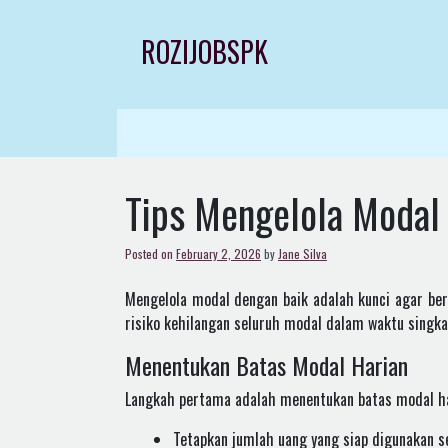
Skip
to
ROZIJOBSPK
content
Tips Mengelola Modal 
Posted on
February 2, 2026
by
Jane Silva
Mengelola modal dengan baik adalah kunci agar ber
risiko kehilangan seluruh modal dalam waktu singka
Menentukan Batas Modal Harian
Langkah pertama adalah menentukan batas modal ha
Tetapkan jumlah uang yang siap digunakan 