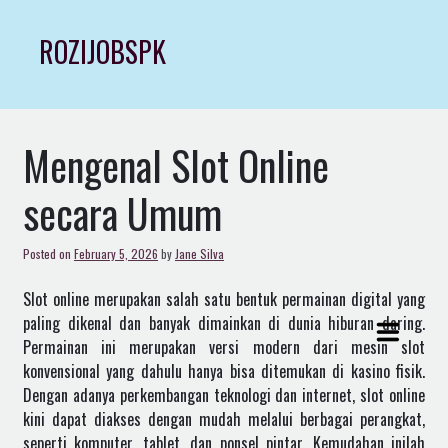
Skip
to
ROZIJOBSPK
content
Mengenal Slot Online
secara Umum
Posted on
February 5, 2026
by
Jane Silva
Slot online merupakan salah satu bentuk permainan digital yang
paling dikenal dan banyak dimainkan di dunia hiburan daring.
Permainan ini merupakan versi modern dari mesin slot
konvensional yang dahulu hanya bisa ditemukan di kasino fisik.
Dengan adanya perkembangan teknologi dan internet, slot online
kini dapat diakses dengan mudah melalui berbagai perangkat,
seperti komputer, tablet, dan ponsel pintar. Kemudahan inilah