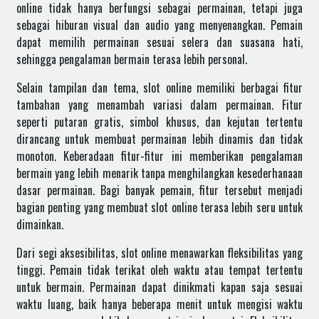
online tidak hanya berfungsi sebagai permainan, tetapi juga
sebagai hiburan visual dan audio yang menyenangkan. Pemain
dapat memilih permainan sesuai selera dan suasana hati,
sehingga pengalaman bermain terasa lebih personal.
Selain tampilan dan tema, slot online memiliki berbagai fitur
tambahan yang menambah variasi dalam permainan. Fitur
seperti putaran gratis, simbol khusus, dan kejutan tertentu
dirancang untuk membuat permainan lebih dinamis dan tidak
monoton. Keberadaan fitur-fitur ini memberikan pengalaman
bermain yang lebih menarik tanpa menghilangkan kesederhanaan
dasar permainan. Bagi banyak pemain, fitur tersebut menjadi
bagian penting yang membuat slot online terasa lebih seru untuk
dimainkan.
Dari segi aksesibilitas, slot online menawarkan fleksibilitas yang
tinggi. Pemain tidak terikat oleh waktu atau tempat tertentu
untuk bermain. Permainan dapat dinikmati kapan saja sesuai
waktu luang, baik hanya beberapa menit untuk mengisi waktu