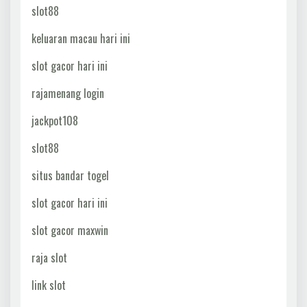
slot88
keluaran macau hari ini
slot gacor hari ini
rajamenang login
jackpot108
slot88
situs bandar togel
slot gacor hari ini
slot gacor maxwin
raja slot
link slot