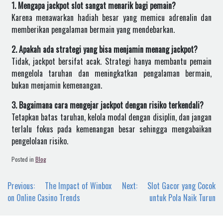
1. Mengapa jackpot slot sangat menarik bagi pemain?
Karena menawarkan hadiah besar yang memicu adrenalin dan
memberikan pengalaman bermain yang mendebarkan.
2. Apakah ada strategi yang bisa menjamin menang jackpot?
Tidak, jackpot bersifat acak. Strategi hanya membantu pemain
mengelola taruhan dan meningkatkan pengalaman bermain,
bukan menjamin kemenangan.
3. Bagaimana cara mengejar jackpot dengan risiko terkendali?
Tetapkan batas taruhan, kelola modal dengan disiplin, dan jangan
terlalu fokus pada kemenangan besar sehingga mengabaikan
pengelolaan risiko.
Posted in
Blog
Post
Previous:
The Impact of Winbox
Next:
Slot Gacor yang Cocok
navigation
on Online Casino Trends
untuk Pola Naik Turun