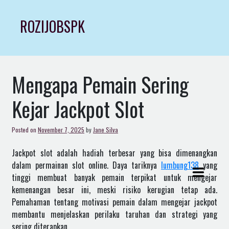
Skip
to
ROZIJOBSPK
content
Mengapa Pemain Sering
Kejar Jackpot Slot
Posted on
November 7, 2025
by
Jane Silva
Jackpot slot adalah hadiah terbesar yang bisa dimenangkan
dalam permainan slot online. Daya tariknya
lumbung138
yang
tinggi membuat banyak pemain terpikat untuk mengejar
kemenangan besar ini, meski risiko kerugian tetap ada.
Pemahaman tentang motivasi pemain dalam mengejar jackpot
membantu menjelaskan perilaku taruhan dan strategi yang
sering diterapkan.