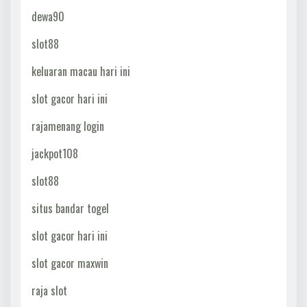
dewa90
slot88
keluaran macau hari ini
slot gacor hari ini
rajamenang login
jackpot108
slot88
situs bandar togel
slot gacor hari ini
slot gacor maxwin
raja slot