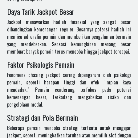
Daya Tarik Jackpot Besar
Jackpot menawarkan hadiah finansial yang sangat besar
dibandingkan kemenangan reguler. Besarnya potensi hadiah ini
memicu adrenalin pemain dan memberikan pengalaman bermain
yang mendebarkan. Sensasi kemungkinan menang besar
membuat banyak pemain terus mencoba hingga jackpot tercapai.
Faktor Psikologis Pemain
Fenomena chasing jackpot sering dipengaruhi oleh psikologi
pemain, seperti harapan tinggi dan efek “impian kaya
mendadak.” Pemain cenderung terfokus pada potensi
kemenangan besar, terkadang mengabaikan risiko dan
pengelolaan modal.
Strategi dan Pola Bermain
Beberapa pemain mencoba strategi tertentu untuk mengejar
jackpot, seperti meningkatkan taruhan atau memilih slot dengan