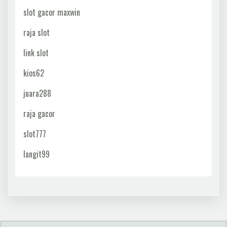
slot gacor maxwin
raja slot
link slot
kios62
juara288
raja gacor
slot777
langit99