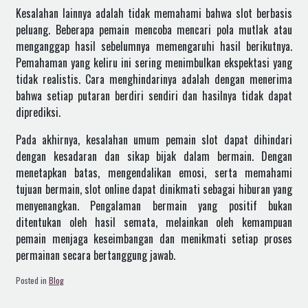
Kesalahan lainnya adalah tidak memahami bahwa slot berbasis
peluang. Beberapa pemain mencoba mencari pola mutlak atau
menganggap hasil sebelumnya memengaruhi hasil berikutnya.
Pemahaman yang keliru ini sering menimbulkan ekspektasi yang
tidak realistis. Cara menghindarinya adalah dengan menerima
bahwa setiap putaran berdiri sendiri dan hasilnya tidak dapat
diprediksi.
Pada akhirnya, kesalahan umum pemain slot dapat dihindari
dengan kesadaran dan sikap bijak dalam bermain. Dengan
menetapkan batas, mengendalikan emosi, serta memahami
tujuan bermain, slot online dapat dinikmati sebagai hiburan yang
menyenangkan. Pengalaman bermain yang positif bukan
ditentukan oleh hasil semata, melainkan oleh kemampuan
pemain menjaga keseimbangan dan menikmati setiap proses
permainan secara bertanggung jawab.
Posted in
Blog